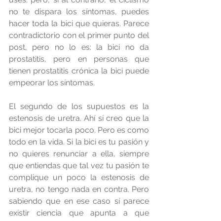
no te dispara los síntomas, puedes 
hacer toda la bici que quieras. Parece 
contradictorio con el primer punto del 
post, pero no lo es: la bici no da 
prostatitis, pero en personas que 
tienen prostatitis crónica la bici puede 
empeorar los síntomas.
El segundo de los supuestos es la 
estenosis de uretra. Ahí sí creo que la 
bici mejor tocarla poco. Pero es como 
todo en la vida. Si la bici es tu pasión y 
no quieres renunciar a ella, siempre 
que entiendas que tal vez tu pasión te 
complique un poco la estenosis de 
uretra, no tengo nada en contra. Pero 
sabiendo que en ese caso sí parece 
existir ciencia que apunta a que 