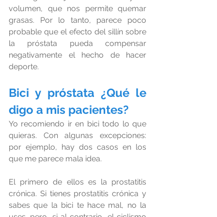
volumen, que nos permite quemar 
grasas. Por lo tanto, parece poco 
probable que el efecto del sillín sobre 
la próstata pueda compensar 
negativamente el hecho de hacer 
deporte.
Bici y próstata ¿Qué le 
digo a mis pacientes?
Yo recomiendo ir en bici todo lo que 
quieras. Con algunas excepciones: 
por ejemplo, hay dos casos en los 
que me parece mala idea.
El primero de ellos es la prostatitis 
crónica. Si tienes prostatitis crónica y 
sabes que la bici te hace mal, no la 
uses. pero, si al contrario, el ciclismo 