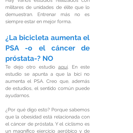
Hay varios estudios realizados con 
militares de unidades de élite que lo 
demuestran. Entrenar más no es 
siempre estar en mejor forma.
¿La bicicleta aumenta el 
PSA -o el cáncer de 
próstata-? NO
Te dejo otro estudio 
aquí
. En este 
estudio se apunta a que la bici no 
aumenta el PSA. Creo que, además 
de estudios, el sentido común puede 
ayudarnos.
¿Por qué digo esto? Porque sabemos 
que la obesidad está relacionada con 
el cáncer de próstata. Y el ciclismo es 
un magnífico ejercicio aeróbico y de 