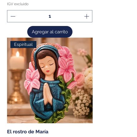
IGV excluido
Agregar al carrito
Espiritual
El rostro de María