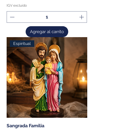
IGV excluido
Agregar al carrito
Espiritual
Sangrada Familia