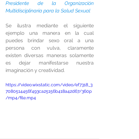
Presidente de la Organización 
Multidisciplinaria para la Salud Sexual
Se ilustra mediante el siguiente 
ejemplo una manera en la cual 
puedes brindar sexo oral a una 
persona con vulva, claramente 
existen diversas maneras solamente 
es dejar manifestarse nuestra 
imaginación y creatividad.
https://video.wixstatic.com/video/ef7318_3
7080514456f493ca25156b418a42d67/360p
/mp4/file.mp4